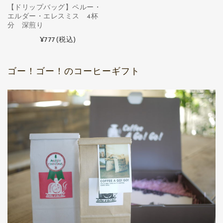
【ドリップバッグ】ペルー・
エルダー・エレスミス 4杯
分 深煎り
¥777
(税込)
ゴー！ゴー！のコーヒーギフト