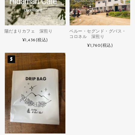
陽だまりカフェ 深煎り
ペルー・セグンド・グバス・
コロネル 深煎り
¥1,436
(税込)
¥1,760
(税込)