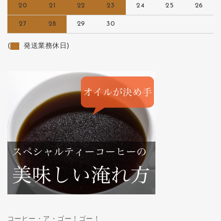
20
21
22
23
24
25
26
27
28
29
30
(
発送業務休日)
コーヒー・ア・ゴー！ゴー！