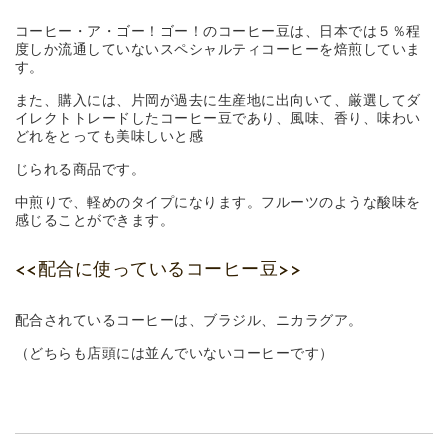
コーヒー・ア・ゴー！ゴー！のコーヒー豆は、日本では５％程
度しか流通していないスペシャルティコーヒーを焙煎していま
す。
また、購入には、片岡が過去に生産地に出向いて、厳選してダ
イレクトトレードしたコーヒー豆であり、風味、香り、味わい
どれをとっても美味しいと感
じられる商品です。
中煎りで、軽めのタイプになります。フルーツのような酸味を
感じることができます。
<<配合に使っているコーヒー豆>>
配合されているコーヒーは、ブラジル、ニカラグア。
（どちらも店頭には並んでいないコーヒーです）