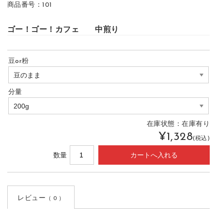
商品番号：101
ゴー！ゴー！カフェ 中煎り
豆or粉
分量
在庫状態：
在庫有り
¥1,328
(税込)
数量
レビュー
（ 0 ）