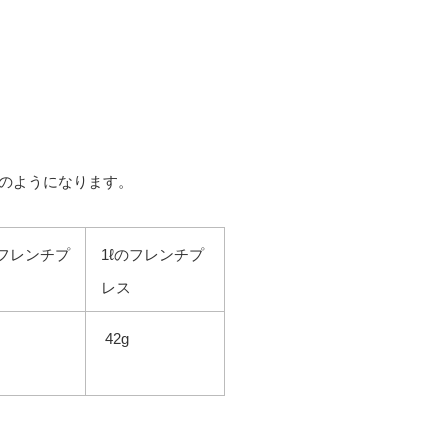
のようになります。
のフレンチプ
1ℓのフレンチプ
レス
42g