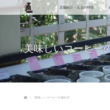
店舗紹介・当店の特徴
美味しいコーヒー
ホーム
美味しいコーヒーの淹れ方