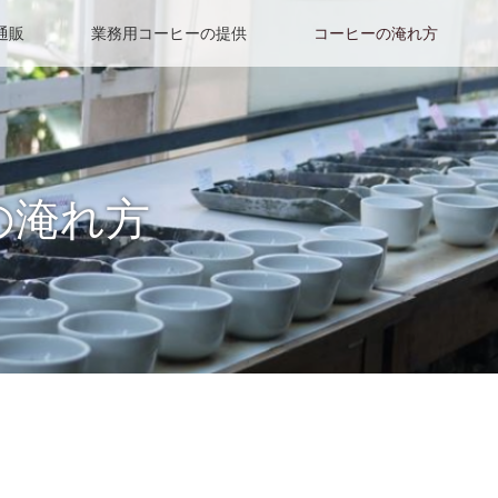
通販
業務用コーヒーの提供
コーヒーの淹れ方
の淹れ方