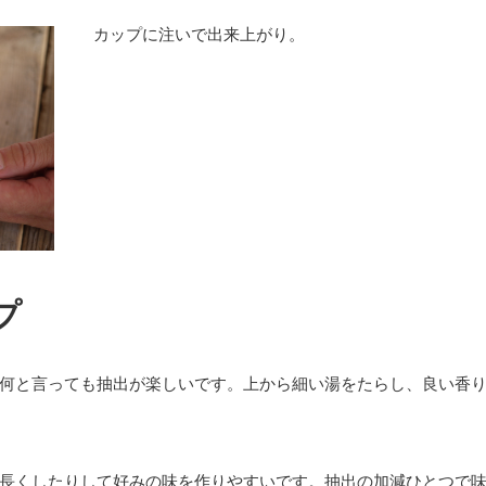
カップに注いで出来上がり。
プ
何と言っても抽出が楽しいです。上から細い湯をたらし、良い香
長くしたりして好みの味を作りやすいです。抽出の加減ひとつで