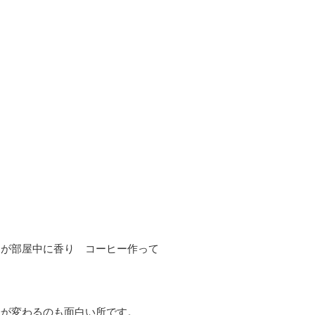
りが部屋中に香り コーヒー作って
味が変わるのも面白い所です。