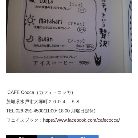
CAFE Cocca（
カフェ
・コッカ）
茨城県
水戸市大塚町２００４－５８
TEL:029-291-4500(11:00~18:00 月曜日定休)
フェイスブック：
https://www.facebook.com/cafecocca/