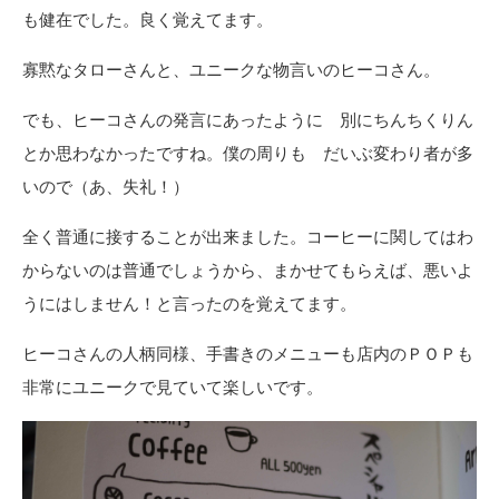
も健在でした。良く覚えてます。
寡黙なタローさんと、ユニークな物言いのヒーコさん。
でも、ヒーコさんの発言にあったように 別にちんちくりん
とか思わなかったですね。僕の周りも だいぶ変わり者が多
いので（あ、失礼！）
全く普通に接することが出来ました。コーヒーに関してはわ
からないのは普通でしょうから、まかせてもらえば、悪いよ
うにはしません！と言ったのを覚えてます。
ヒーコさんの人柄同様、手書きのメニューも店内のＰＯＰも
非常にユニークで見ていて楽しいです。