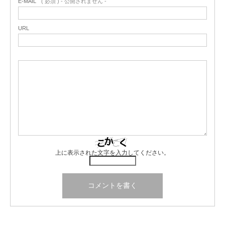
E-MAIL
( 必須 ) - 公開されません -
URL
上に表示された文字を入力してください。