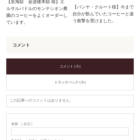
【里海邸 金波楼本邸 様】エ
【パンヤ・クルート様】今まで
ルサルバドルのモンテシオン農
自分が飲んでいたコーヒーと違
園のコーヒーをよくオーダーし
う衝撃を受けました。
ています。
コメント
コメント ( 0 )
トラックバック ( 0 )
この記事へのコメントはありません。
名前
( 必須 )