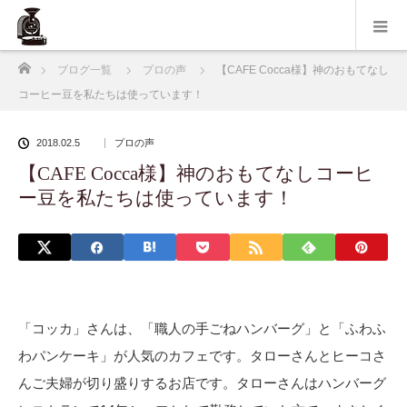
ホーム
ブログ一覧
プロの声
【CAFE Cocca様】神のおもてなし
コーヒー豆を私たちは使っています！
2018.02.5
プロの声
【CAFE Cocca様】神のおもてなしコーヒ
ー豆を私たちは使っています！
「コッカ」さんは、「職人の手ごねハンバーグ」と「ふわふ
わパンケーキ」が人気
のカフェです。タローさんとヒーコさ
んご夫婦が切り盛りするお店です。
タローさんはハンバーグ