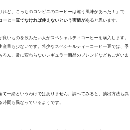
けれど、こっちのコンビニのコーヒーは違う風味があった！」で
コーヒー豆でなければ使えないという実情がある
と思います。
が良いものを飲みたい人がスペシャルティコーヒーを購入します。
生産量も少ないです。希少なスペシャルティーコーヒー豆では、季
ちろん、常に変わらないレギュラー商品のブレンドなどもございま
全て一緒というわけではありません。調べてみると、抽出方法も異
る時間も異なっているようです。