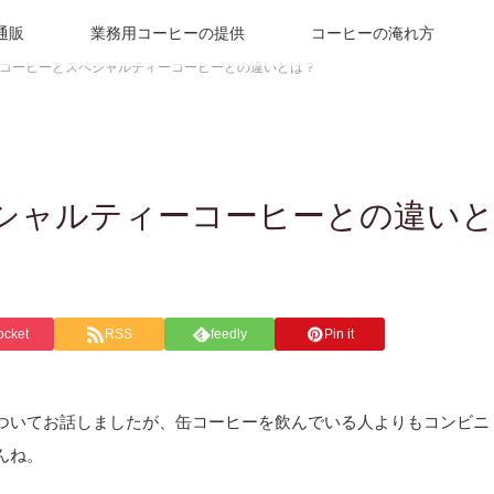
通販
業務用コーヒーの提供
コーヒーの淹れ方
コーヒーとスペシャルティーコーヒーとの違いとは？
シャルティーコーヒーとの違い
ocket
RSS
feedly
Pin it
ついてお話しましたが、缶コーヒーを飲んでいる人よりもコンビニ
んね。