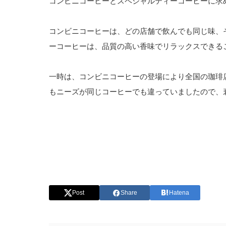
コンビニコーヒーとスペシャルティーコーヒーに求
コンビニコーヒーは、どの店舗で飲んでも同じ味、
ーコーヒーは、品質の高い香味でリラックスできる
一時は、コンビニコーヒーの登場により全国の珈琲
もニーズが同じコーヒーでも違っていましたので、
Post
Share
Hatena