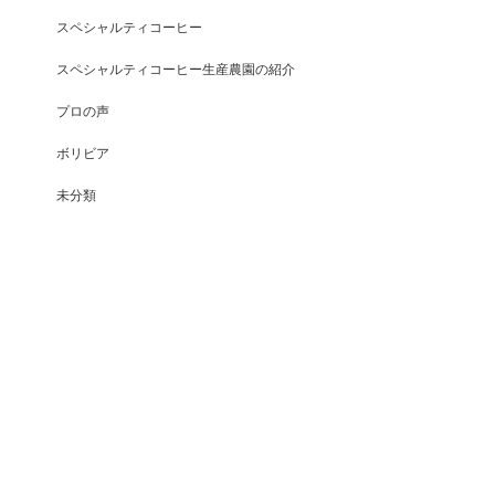
スペシャルティコーヒー
スペシャルティコーヒー生産農園の紹介
プロの声
ボリビア
未分類