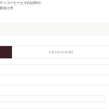
ティコーヒーとそれ以外の
見分け方
トラックバック ( 0 )