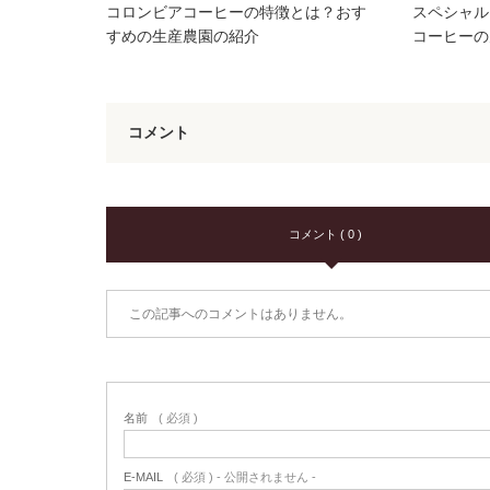
コロンビアコーヒーの特徴とは？おす
スペシャル
すめの生産農園の紹介
コーヒーの
コメント
コメント ( 0 )
この記事へのコメントはありません。
名前
( 必須 )
E-MAIL
( 必須 ) - 公開されません -