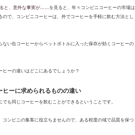
みると、意外な事実が……
を見ると、年々コンビニコーヒーの市場は
るので、コンビニコーヒーは、外でコーヒーを手軽に飲む方法とし
らない缶コーヒーからペットボトルに入った保存が効くコーヒーの
ーヒーの違いはどこにあるでしょうか？
ーヒーに求められるものの違い
ニでも同じコーヒーを飲むことができるということです。
、コンビニの集客に役立ちませんので、ある程度の域で品質を保つ